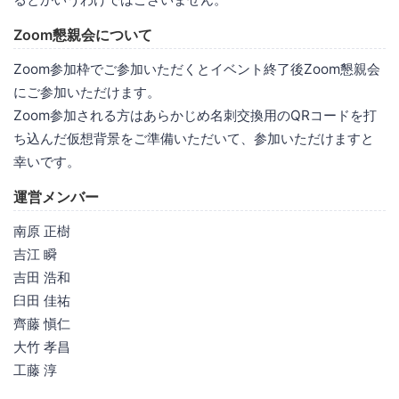
Zoom懇親会について
Zoom参加枠でご参加いただくとイベント終了後Zoom懇親会
にご参加いただけます。
Zoom参加される方はあらかじめ名刺交換用のQRコードを打
ち込んだ仮想背景をご準備いただいて、参加いただけますと
幸いです。
運営メンバー
南原 正樹
吉江 瞬
吉田 浩和
臼田 佳祐
齊藤 愼仁
大竹 孝昌
工藤 淳