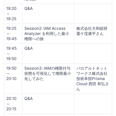
19:20
Q&A
～
19:25
19:25
Session2: IAM Access
株式会社大和総研
～
Analyzer を利用した最小
粟ケ窪康平さん
19:45
権限への旅
19:45
Q&A
～
19:50
19:50
Session3: IAMの権限付与
パロアルトネット
～
状態を可視化して権限最小
ワークス株式会社
20:10
化してみた
技術本部Prisma
Cloud 西田 和弘さ
ん
20:10
Q&A
～
20:15