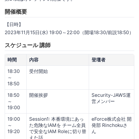
開催概要
【日時】
2023年11月15日(水) 19:00～22:00（開場18:30/前説18:50）
スケジュール 講師
時間
内容
登壇者
18:30
受付開始
～
18:50
18:50
開催挨拶
Security-JAWS運
～
営メンバー
19:00
19:00
Session1: 本番環境にあっ
eForce株式会社 開
～
た危険なIAMを チーム全員
発部 Rinchokuさ
19:20
で安全なIAM Roleに切り替
ん
えた話