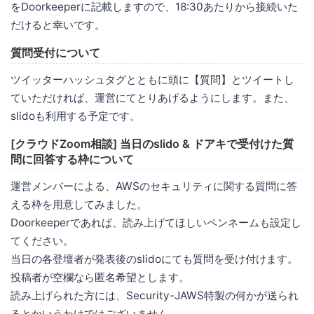
をDoorkeeperに記載しますので、18:30あたりから接続いた
だけると幸いです。
質問受付について
ツイッターハッシュタグとともに頭に【質問】とツイートし
ていただければ、運営にてとりあげるようにします。また、
slidoも利用する予定です。
[クラウドZoom相談] 当日のslido & ドアキで受付けた質
問に回答する枠について
運営メンバーによる、AWSのセキュリティに関する質問に答
える枠を用意してみました。
Doorkeeperであれば、読み上げてほしいペンネームも設定し
てください。
当日の各登壇者が発表後のslidoにても質問を受け付けます。
投稿者が空欄なら匿名希望とします。
読み上げられた方には、Security-JAWS特製の何かが送られ
るとかいうわけではございません。