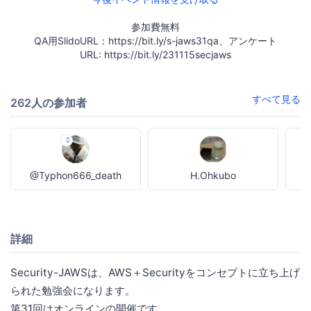
参加費無料
QA用SlidoURL：https://bit.ly/s-jaws31qa、アンケート
URL: https://bit.ly/231115secjaws
すべて見る
262人の参加者
@Typhon666_death
H.Ohkubo
詳細
Security-JAWSは、AWS＋Securityをコンセプトに立ち上げ
られた勉強会になります。
第31回はオンラインの開催です。