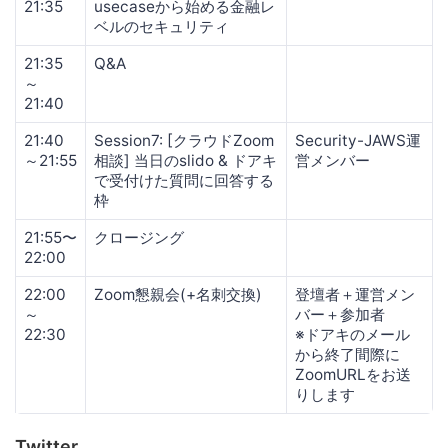
21:35
usecaseから始める金融レ
ベルのセキュリティ
21:35
Q&A
～
21:40
21:40
Session7: [クラウドZoom
Security-JAWS運
～21:55
相談] 当日のslido & ドアキ
営メンバー
で受付けた質問に回答する
枠
21:55〜
クロージング
22:00
22:00
Zoom懇親会(+名刺交換)
登壇者＋運営メン
～
バー＋参加者
22:30
※ドアキのメール
から終了間際に
ZoomURLをお送
りします
Twitter