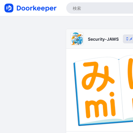
メ
Security-JAWS