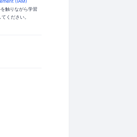
ement (IAM)
ルを触りながら学習
してください。