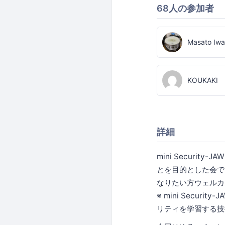
68人の参加者
Masato Iwa
KOUKAKI
詳細
mini Secur
とを目的とした会で
なりたい方ウェルカ
※ mini Sec
リティを学習する技