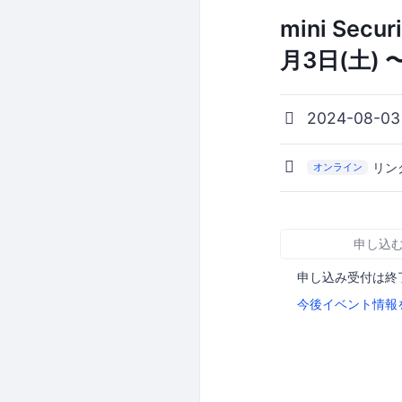
mini Se
月3日(土)
2024-08-03
リン
オンライン
申し込
申し込み受付は終
今後イベント情報