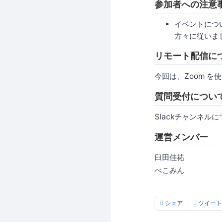
参加者への注意
イベントについ
方々に従いま
リモート配信に
今回は、Zoom 
質問受付につい
Slackチャンネル
運営メンバー
臼田佳祐
べこみん
シェア
ツイート