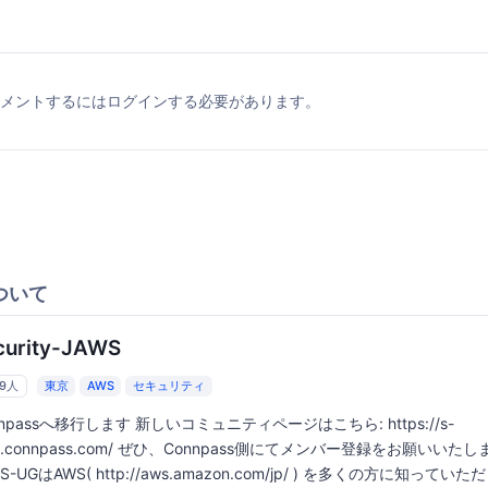
メントするにはログインする必要があります。
ついて
curity-JAWS
59人
東京
AWS
セキュリティ
nnpassへ移行します 新しいコミュニティページはこちら: https://s-
ws.connpass.com/ ぜひ、Connpass側にてメンバー登録をお願いいた
S-UGはAWS( http://aws.amazon.com/jp/ ) を多くの方に知ってい