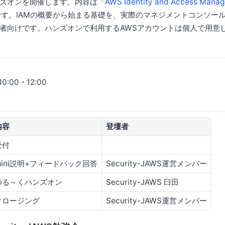
ズオンを開催します。内容は「
AWS Identity and Access Manag
です。IAMの概要から始まる基礎を、実際のマネジメントコンソー
者向けです。ハンズオンで利用するAWSアカウントは個人で用意
:00 - 12:00
内容
登壇者
受付
mini説明+フィードバック回答
Security-JAWS運営メンバー
ゆる～くハンズオン
Security-JAWS 臼田
クロージング
Security-JAWS運営メンバー