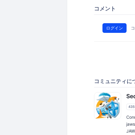
コメント
ログイン
コ
コミュニティに
Se
43
Co
ja
JAW