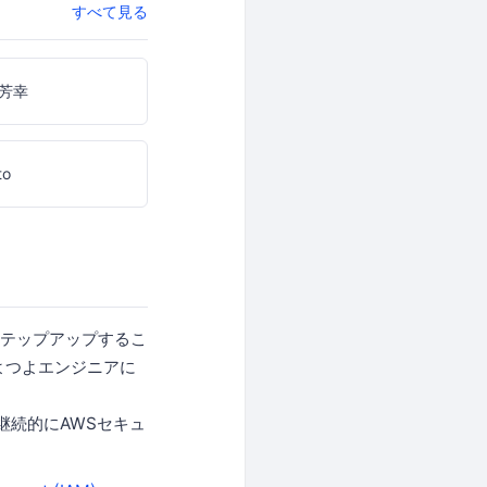
すべて見る
芳幸
to
てステップアップするこ
よつよエンジニアに
。継続的にAWSセキュ