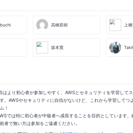
buchi
高橋双樹
上種
坂本寛
Taki
ity-JAWSはより初心者が参加しやすく、AWSとセキュリティを学習し
す。AWSやセキュリティに自信がないけど、これから学習してつ
ム！
urity-JAWSでは特に初心者が中級者へ成長することを目的としています
術者で無い方は参加をご遠慮ください。