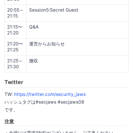
20:55～
Session5:Secret Guest
21:15
21:15〜
Q&A
21:20
21:20〜
運営からお知らせ
21:25
21:25～
撤収
21:30
Twitter
TW:
https://twitter.com/security_jaws
ハッシュタグは#secjaws #secjaws08
です。
注意
・会場には電源/WiFiがございません。ご了承ください。