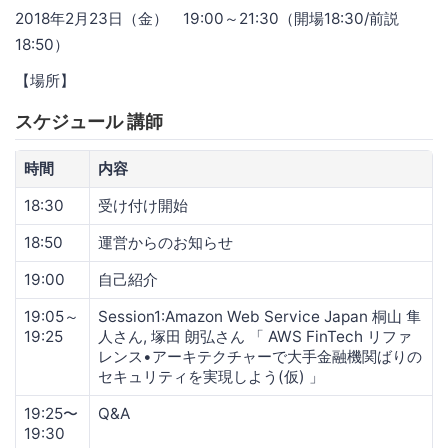
2018年2月23日（金） 19:00～21:30（開場18:30/前説
18:50）
【場所】
スケジュール 講師
時間
内容
18:30
受け付け開始
18:50
運営からのお知らせ
19:00
自己紹介
19:05～
Session1:Amazon Web Service Japan 桐山 隼
19:25
人さん, 塚田 朗弘さん 「 AWS FinTech リファ
レンス•アーキテクチャーで大手金融機関ばりの
セキュリティを実現しよう(仮) 」
19:25〜
Q&A
19:30