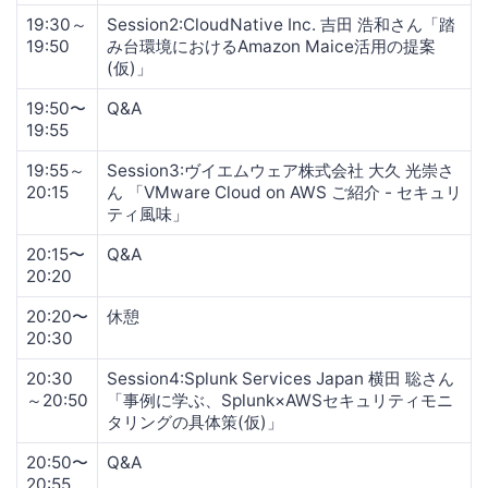
19:30～
Session2:CloudNative Inc. 吉田 浩和さん「踏
19:50
み台環境におけるAmazon Maice活用の提案
(仮)」
19:50〜
Q&A
19:55
19:55～
Session3:ヴイエムウェア株式会社 大久 光崇さ
20:15
ん 「VMware Cloud on AWS ご紹介 - セキュリ
ティ風味」
20:15〜
Q&A
20:20
20:20〜
休憩
20:30
20:30
Session4:Splunk Services Japan 横田 聡さん
～20:50
「事例に学ぶ、Splunk×AWSセキュリティモニ
タリングの具体策(仮)」
20:50〜
Q&A
20:55