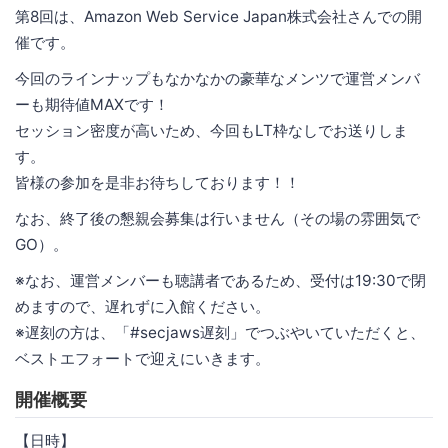
第8回は、Amazon Web Service Japan株式会社さんでの開
催です。
今回のラインナップもなかなかの豪華なメンツで運営メンバ
ーも期待値MAXです！
セッション密度が高いため、今回もLT枠なしでお送りしま
す。
皆様の参加を是非お待ちしております！！
なお、終了後の懇親会募集は行いません（その場の雰囲気で
GO）。
※なお、運営メンバーも聴講者であるため、受付は19:30で閉
めますので、遅れずに入館ください。
※遅刻の方は、「#secjaws遅刻」でつぶやいていただくと、
ベストエフォートで迎えにいきます。
開催概要
【日時】